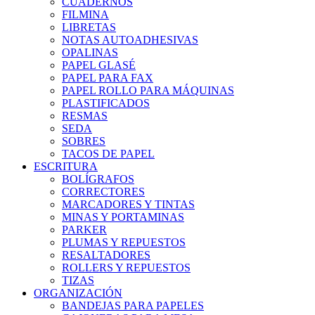
CUADERNOS
FILMINA
LIBRETAS
NOTAS AUTOADHESIVAS
OPALINAS
PAPEL GLASÉ
PAPEL PARA FAX
PAPEL ROLLO PARA MÁQUINAS
PLASTIFICADOS
RESMAS
SEDA
SOBRES
TACOS DE PAPEL
ESCRITURA
BOLÍGRAFOS
CORRECTORES
MARCADORES Y TINTAS
MINAS Y PORTAMINAS
PARKER
PLUMAS Y REPUESTOS
RESALTADORES
ROLLERS Y REPUESTOS
TIZAS
ORGANIZACIÓN
BANDEJAS PARA PAPELES