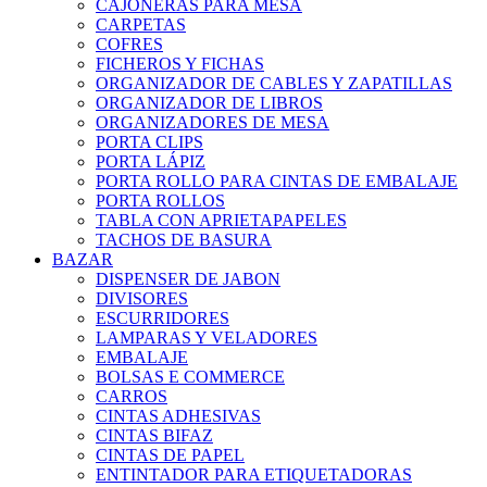
CAJONERAS PARA MESA
CARPETAS
COFRES
FICHEROS Y FICHAS
ORGANIZADOR DE CABLES Y ZAPATILLAS
ORGANIZADOR DE LIBROS
ORGANIZADORES DE MESA
PORTA CLIPS
PORTA LÁPIZ
PORTA ROLLO PARA CINTAS DE EMBALAJE
PORTA ROLLOS
TABLA CON APRIETAPAPELES
TACHOS DE BASURA
BAZAR
DISPENSER DE JABON
DIVISORES
ESCURRIDORES
LAMPARAS Y VELADORES
EMBALAJE
BOLSAS E COMMERCE
CARROS
CINTAS ADHESIVAS
CINTAS BIFAZ
CINTAS DE PAPEL
ENTINTADOR PARA ETIQUETADORAS