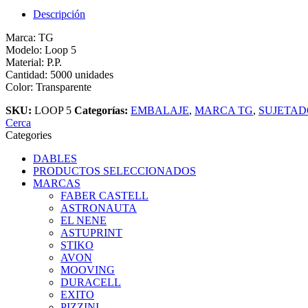
Descripción
Marca: TG
Modelo: Loop 5
Material: P.P.
Cantidad: 5000 unidades
Color: Transparente
SKU:
LOOP 5
Categorías:
EMBALAJE
,
MARCA TG
,
SUJETA
Cerca
Categories
DABLES
PRODUCTOS SELECCIONADOS
MARCAS
FABER CASTELL
ASTRONAUTA
EL NENE
ASTUPRINT
STIKO
AVON
MOOVING
DURACELL
EXITO
PIZZINI