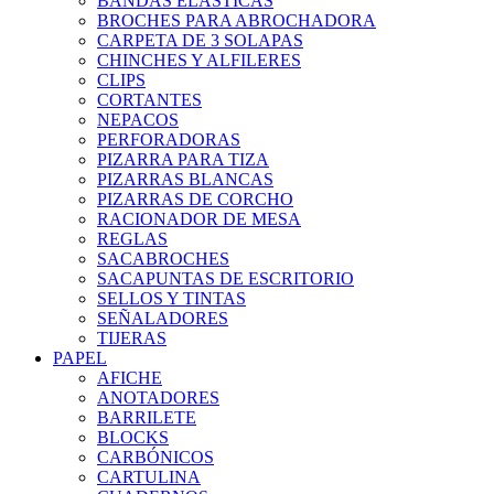
BANDAS ELÁSTICAS
BROCHES PARA ABROCHADORA
CARPETA DE 3 SOLAPAS
CHINCHES Y ALFILERES
CLIPS
CORTANTES
NEPACOS
PERFORADORAS
PIZARRA PARA TIZA
PIZARRAS BLANCAS
PIZARRAS DE CORCHO
RACIONADOR DE MESA
REGLAS
SACABROCHES
SACAPUNTAS DE ESCRITORIO
SELLOS Y TINTAS
SEÑALADORES
TIJERAS
PAPEL
AFICHE
ANOTADORES
BARRILETE
BLOCKS
CARBÓNICOS
CARTULINA