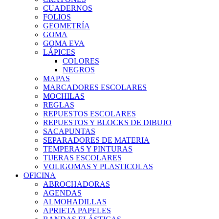
CUADERNOS
FOLIOS
GEOMETRÍA
GOMA
GOMA EVA
LÁPICES
COLORES
NEGROS
MAPAS
MARCADORES ESCOLARES
MOCHILAS
REGLAS
REPUESTOS ESCOLARES
REPUESTOS Y BLOCKS DE DIBUJO
SACAPUNTAS
SEPARADORES DE MATERIA
TEMPERAS Y PINTURAS
TIJERAS ESCOLARES
VOLIGOMAS Y PLASTICOLAS
OFICINA
ABROCHADORAS
AGENDAS
ALMOHADILLAS
APRIETA PAPELES