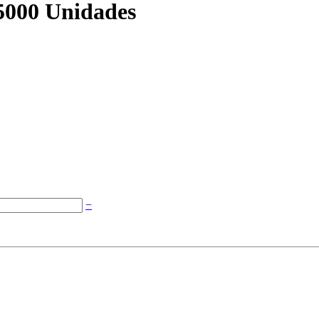
5000 Unidades
−