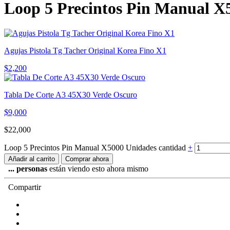
Loop 5 Precintos Pin Manual X
Agujas Pistola Tg Tacher Original Korea Fino X1
$
2,200
Tabla De Corte A3 45X30 Verde Oscuro
$
9,000
$
22,000
Loop 5 Precintos Pin Manual X5000 Unidades cantidad
+
Añadir al carrito
Comprar ahora
...
personas
están viendo esto ahora mismo
Compartir