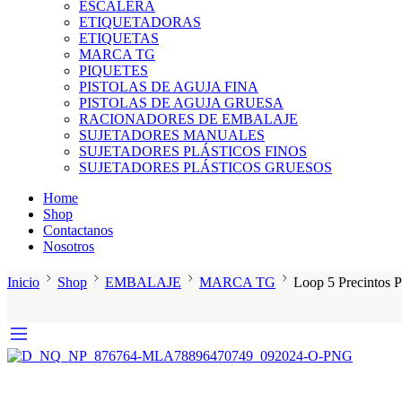
ESCALERA
ETIQUETADORAS
ETIQUETAS
MARCA TG
PIQUETES
PISTOLAS DE AGUJA FINA
PISTOLAS DE AGUJA GRUESA
RACIONADORES DE EMBALAJE
SUJETADORES MANUALES
SUJETADORES PLÁSTICOS FINOS
SUJETADORES PLÁSTICOS GRUESOS
Home
Shop
Contactanos
Nosotros
Inicio
Shop
EMBALAJE
MARCA TG
Loop 5 Precintos 