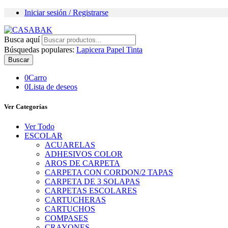
Iniciar sesión / Registrarse
Busca aquí
Búsquedas populares:
Lapicera
Papel
Tinta
Buscar
0
Carro
0
Lista de deseos
Ver Categorías
Ver Todo
ESCOLAR
ACUARELAS
ADHESIVOS COLOR
AROS DE CARPETA
CARPETA CON CORDON/2 TAPAS
CARPETA DE 3 SOLAPAS
CARPETAS ESCOLARES
CARTUCHERAS
CARTUCHOS
COMPASES
CRAYONES