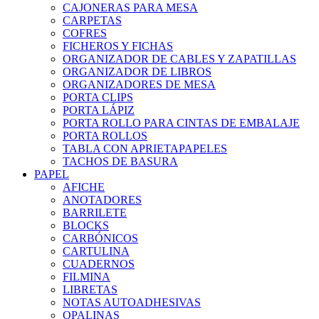
CAJONERAS PARA MESA
CARPETAS
COFRES
FICHEROS Y FICHAS
ORGANIZADOR DE CABLES Y ZAPATILLAS
ORGANIZADOR DE LIBROS
ORGANIZADORES DE MESA
PORTA CLIPS
PORTA LÁPIZ
PORTA ROLLO PARA CINTAS DE EMBALAJE
PORTA ROLLOS
TABLA CON APRIETAPAPELES
TACHOS DE BASURA
PAPEL
AFICHE
ANOTADORES
BARRILETE
BLOCKS
CARBÓNICOS
CARTULINA
CUADERNOS
FILMINA
LIBRETAS
NOTAS AUTOADHESIVAS
OPALINAS