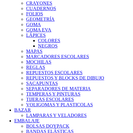
CRAYONES
CUADERNOS
FOLIOS
GEOMETRÍA
GOMA
GOMA EVA
LÁPICES
COLORES
NEGROS
MAPAS
MARCADORES ESCOLARES
MOCHILAS
REGLAS
REPUESTOS ESCOLARES
REPUESTOS Y BLOCKS DE DIBUJO
SACAPUNTAS
SEPARADORES DE MATERIA
TEMPERAS Y PINTURAS
TIJERAS ESCOLARES
VOLIGOMAS Y PLASTICOLAS
BAZAR
LAMPARAS Y VELADORES
EMBALAJE
BOLSAS DOYPACK
BANDAS ELÁSTICAS