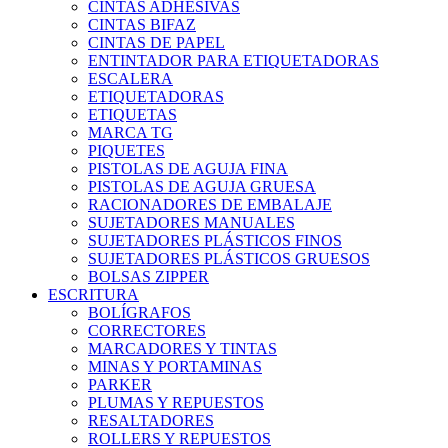
CINTAS ADHESIVAS
CINTAS BIFAZ
CINTAS DE PAPEL
ENTINTADOR PARA ETIQUETADORAS
ESCALERA
ETIQUETADORAS
ETIQUETAS
MARCA TG
PIQUETES
PISTOLAS DE AGUJA FINA
PISTOLAS DE AGUJA GRUESA
RACIONADORES DE EMBALAJE
SUJETADORES MANUALES
SUJETADORES PLÁSTICOS FINOS
SUJETADORES PLÁSTICOS GRUESOS
BOLSAS ZIPPER
ESCRITURA
BOLÍGRAFOS
CORRECTORES
MARCADORES Y TINTAS
MINAS Y PORTAMINAS
PARKER
PLUMAS Y REPUESTOS
RESALTADORES
ROLLERS Y REPUESTOS