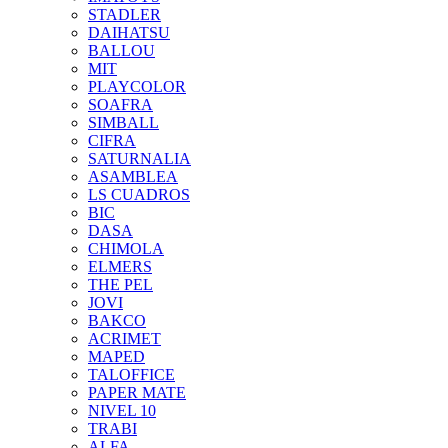
STADLER
DAIHATSU
BALLOU
MIT
PLAYCOLOR
SOAFRA
SIMBALL
CIFRA
SATURNALIA
ASAMBLEA
LS CUADROS
BIC
DASA
CHIMOLA
ELMERS
THE PEL
JOVI
BAKCO
ACRIMET
MAPED
TALOFFICE
PAPER MATE
NIVEL 10
TRABI
ALFA