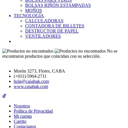
BOLSAS PARA VINOS
BOLSAS RIÑÓN ESTAMPADAS
MOÑOS
TECNOLOGÍA
CALCULADORAS
CONTADORA DE BILLETES
DESTRUCTOR DE PAPEL
VENTILADORES
No se
encontraron productos que coincidan con su selección.
Morón 3273, Flores, CABA
(+011)-5904-2711
hola@casabak.com
www.casabak.com
Nosotros
Política de Privacidad
Mi cuenta
Carrito
Contactanos