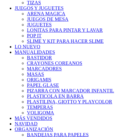
TIZAS
JUEGOS Y JUGUETES
ARENA MAGICA
JUEGOS DE MESA
JUGUETES
LONITAS PARA PINTAR Y LAVAR
POP IT
SLIME Y KIT PARA HACER SLIME
LO NUEVO
MANUALIDADES
BASTIDOR
CRAYONES COREANOS
MARCADORES
MASAS
ORIGAMIS
PAPEL GLASE
PIZARRA CON MARCADOR INFANTIL
PLASTICOLA EN BARRA
PLASTILINA, GIOTTO Y PLAYCOLOR
TEMPERAS
VOLIGOMA
MÁS VENDIDOS
NAVIDAD
ORGANIZACIÓN
BANDEJAS PARA PAPELES