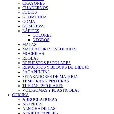
CRAYONES
CUADERNOS
FOLIOS
GEOMETRÍA
GOMA
GOMA EVA
LÁPICES
COLORES
NEGROS
MAPAS
MARCADORES ESCOLARES
MOCHILAS
REGLAS
REPUESTOS ESCOLARES
REPUESTOS Y BLOCKS DE DIBUJO
SACAPUNTAS
SEPARADORES DE MATERIA
TEMPERAS Y PINTURAS
TIJERAS ESCOLARES
VOLIGOMAS Y PLASTICOLAS
OFICINA
ABROCHADORAS
AGENDAS
ALMOHADILLAS
APRIETA PAPELES