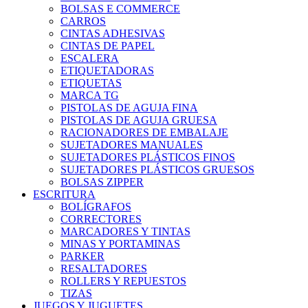
BOLSAS E COMMERCE
CARROS
CINTAS ADHESIVAS
CINTAS DE PAPEL
ESCALERA
ETIQUETADORAS
ETIQUETAS
MARCA TG
PISTOLAS DE AGUJA FINA
PISTOLAS DE AGUJA GRUESA
RACIONADORES DE EMBALAJE
SUJETADORES MANUALES
SUJETADORES PLÁSTICOS FINOS
SUJETADORES PLÁSTICOS GRUESOS
BOLSAS ZIPPER
ESCRITURA
BOLÍGRAFOS
CORRECTORES
MARCADORES Y TINTAS
MINAS Y PORTAMINAS
PARKER
RESALTADORES
ROLLERS Y REPUESTOS
TIZAS
JUEGOS Y JUGUETES