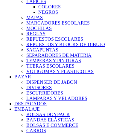
LÁPICES
COLORES
NEGROS
MAPAS
MARCADORES ESCOLARES
MOCHILAS
REGLAS
REPUESTOS ESCOLARES
REPUESTOS Y BLOCKS DE DIBUJO
SACAPUNTAS
SEPARADORES DE MATERIA
TEMPERAS Y PINTURAS
TIJERAS ESCOLARES
VOLIGOMAS Y PLASTICOLAS
BAZAR
DISPENSER DE JABON
DIVISORES
ESCURRIDORES
LAMPARAS Y VELADORES
DESTACADOS
EMBALAJE
BOLSAS DOYPACK
BANDAS ELÁSTICAS
BOLSAS E COMMERCE
CARROS