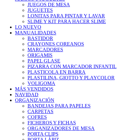
JUEGOS DE MESA
JUGUETES
LONITAS PARA PINTAR Y LAVAR
SLIME Y KIT PARA HACER SLIME
LO NUEVO
MANUALIDADES
BASTIDOR
CRAYONES COREANOS
MARCADORES
ORIGAMIS
PAPEL GLASE
PIZARRA CON MARCADOR INFANTIL
PLASTICOLA EN BARRA
PLASTILINA, GIOTTO Y PLAYCOLOR
VOLIGOMA
MÁS VENDIDOS
NAVIDAD
ORGANIZACIÓN
BANDEJAS PARA PAPELES
CARPETAS
COFRES
FICHEROS Y FICHAS
ORGANIZADORES DE MESA
PORTA CLIPS
PORTA LÁPIZ