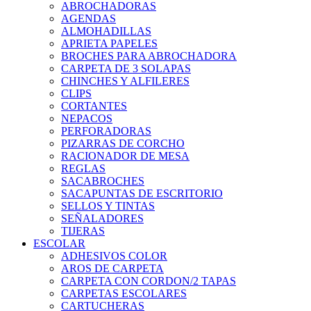
ABROCHADORAS
AGENDAS
ALMOHADILLAS
APRIETA PAPELES
BROCHES PARA ABROCHADORA
CARPETA DE 3 SOLAPAS
CHINCHES Y ALFILERES
CLIPS
CORTANTES
NEPACOS
PERFORADORAS
PIZARRAS DE CORCHO
RACIONADOR DE MESA
REGLAS
SACABROCHES
SACAPUNTAS DE ESCRITORIO
SELLOS Y TINTAS
SEÑALADORES
TIJERAS
ESCOLAR
ADHESIVOS COLOR
AROS DE CARPETA
CARPETA CON CORDON/2 TAPAS
CARPETAS ESCOLARES
CARTUCHERAS