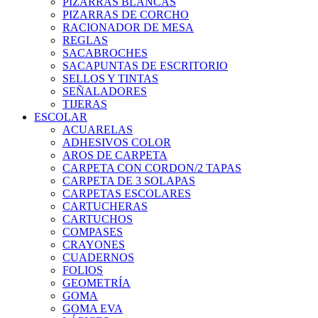
PIZARRAS BLANCAS
PIZARRAS DE CORCHO
RACIONADOR DE MESA
REGLAS
SACABROCHES
SACAPUNTAS DE ESCRITORIO
SELLOS Y TINTAS
SEÑALADORES
TIJERAS
ESCOLAR
ACUARELAS
ADHESIVOS COLOR
AROS DE CARPETA
CARPETA CON CORDON/2 TAPAS
CARPETA DE 3 SOLAPAS
CARPETAS ESCOLARES
CARTUCHERAS
CARTUCHOS
COMPASES
CRAYONES
CUADERNOS
FOLIOS
GEOMETRÍA
GOMA
GOMA EVA