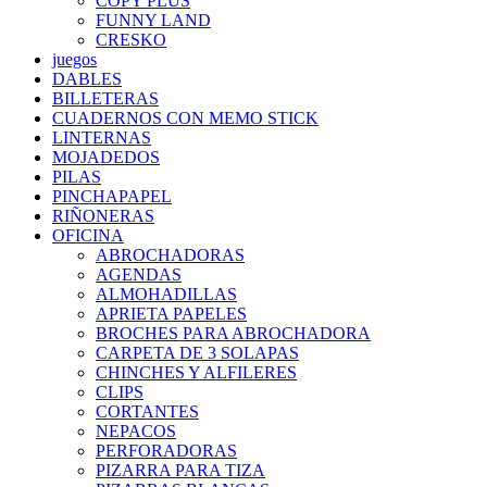
COPY PLUS
FUNNY LAND
CRESKO
juegos
DABLES
BILLETERAS
CUADERNOS CON MEMO STICK
LINTERNAS
MOJADEDOS
PILAS
PINCHAPAPEL
RIÑONERAS
OFICINA
ABROCHADORAS
AGENDAS
ALMOHADILLAS
APRIETA PAPELES
BROCHES PARA ABROCHADORA
CARPETA DE 3 SOLAPAS
CHINCHES Y ALFILERES
CLIPS
CORTANTES
NEPACOS
PERFORADORAS
PIZARRA PARA TIZA