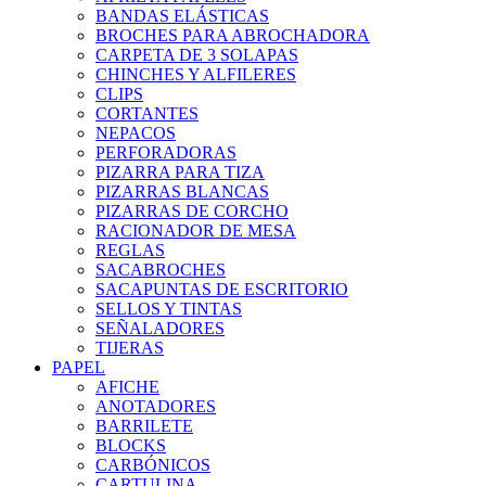
BANDAS ELÁSTICAS
BROCHES PARA ABROCHADORA
CARPETA DE 3 SOLAPAS
CHINCHES Y ALFILERES
CLIPS
CORTANTES
NEPACOS
PERFORADORAS
PIZARRA PARA TIZA
PIZARRAS BLANCAS
PIZARRAS DE CORCHO
RACIONADOR DE MESA
REGLAS
SACABROCHES
SACAPUNTAS DE ESCRITORIO
SELLOS Y TINTAS
SEÑALADORES
TIJERAS
PAPEL
AFICHE
ANOTADORES
BARRILETE
BLOCKS
CARBÓNICOS
CARTULINA