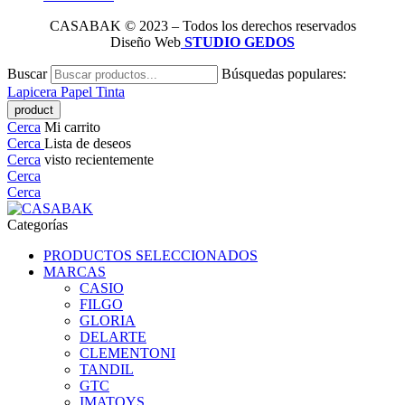
CASABAK © 2023 – Todos los derechos reservados
Diseño Web
STUDIO GEDOS
Buscar
Búsquedas populares:
Lapicera
Papel
Tinta
Cerca
Mi carrito
Cerca
Lista de deseos
Cerca
visto recientemente
Cerca
Cerca
Categorías
PRODUCTOS SELECCIONADOS
MARCAS
CASIO
FILGO
GLORIA
DELARTE
CLEMENTONI
TANDIL
GTC
IMATOYS