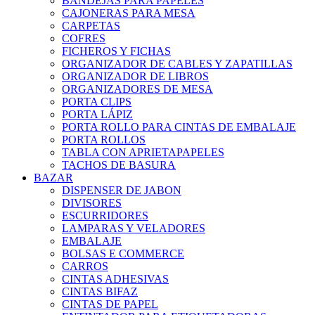
BANDEJAS PARA PAPELES
CAJONERAS PARA MESA
CARPETAS
COFRES
FICHEROS Y FICHAS
ORGANIZADOR DE CABLES Y ZAPATILLAS
ORGANIZADOR DE LIBROS
ORGANIZADORES DE MESA
PORTA CLIPS
PORTA LÁPIZ
PORTA ROLLO PARA CINTAS DE EMBALAJE
PORTA ROLLOS
TABLA CON APRIETAPAPELES
TACHOS DE BASURA
BAZAR
DISPENSER DE JABON
DIVISORES
ESCURRIDORES
LAMPARAS Y VELADORES
EMBALAJE
BOLSAS E COMMERCE
CARROS
CINTAS ADHESIVAS
CINTAS BIFAZ
CINTAS DE PAPEL