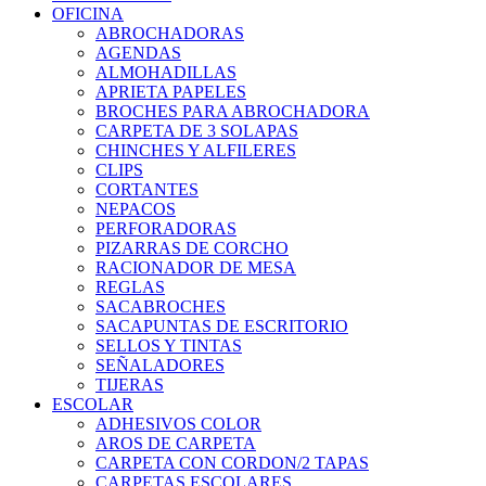
OFICINA
ABROCHADORAS
AGENDAS
ALMOHADILLAS
APRIETA PAPELES
BROCHES PARA ABROCHADORA
CARPETA DE 3 SOLAPAS
CHINCHES Y ALFILERES
CLIPS
CORTANTES
NEPACOS
PERFORADORAS
PIZARRAS DE CORCHO
RACIONADOR DE MESA
REGLAS
SACABROCHES
SACAPUNTAS DE ESCRITORIO
SELLOS Y TINTAS
SEÑALADORES
TIJERAS
ESCOLAR
ADHESIVOS COLOR
AROS DE CARPETA
CARPETA CON CORDON/2 TAPAS
CARPETAS ESCOLARES