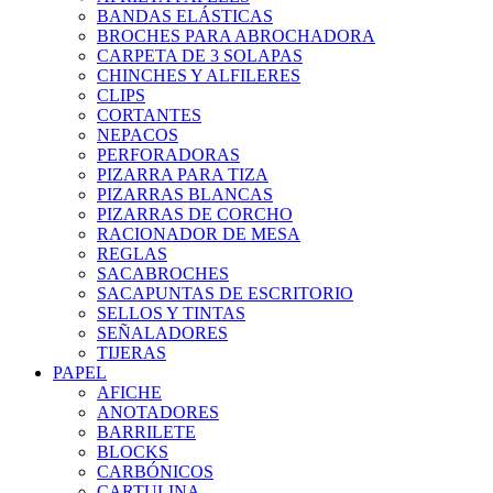
BANDAS ELÁSTICAS
BROCHES PARA ABROCHADORA
CARPETA DE 3 SOLAPAS
CHINCHES Y ALFILERES
CLIPS
CORTANTES
NEPACOS
PERFORADORAS
PIZARRA PARA TIZA
PIZARRAS BLANCAS
PIZARRAS DE CORCHO
RACIONADOR DE MESA
REGLAS
SACABROCHES
SACAPUNTAS DE ESCRITORIO
SELLOS Y TINTAS
SEÑALADORES
TIJERAS
PAPEL
AFICHE
ANOTADORES
BARRILETE
BLOCKS
CARBÓNICOS
CARTULINA