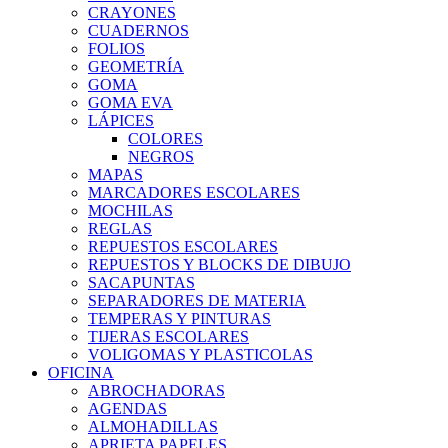
CRAYONES
CUADERNOS
FOLIOS
GEOMETRÍA
GOMA
GOMA EVA
LÁPICES
COLORES
NEGROS
MAPAS
MARCADORES ESCOLARES
MOCHILAS
REGLAS
REPUESTOS ESCOLARES
REPUESTOS Y BLOCKS DE DIBUJO
SACAPUNTAS
SEPARADORES DE MATERIA
TEMPERAS Y PINTURAS
TIJERAS ESCOLARES
VOLIGOMAS Y PLASTICOLAS
OFICINA
ABROCHADORAS
AGENDAS
ALMOHADILLAS
APRIETA PAPELES