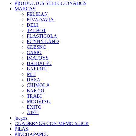
PRODUCTOS SELECCIONADOS
MARCAS
PELIKAN
RIVADAVIA
DELI
TALBOT
PLASTICOLA
FUNNY LAND
CRESKO
CASIO
IMATOYS
DAIHATSU
BALLOU
MIT
DASA
CHIMOLA
BAKCO
TRABI
MOOVING
EXITO
AJEC
juegos
CUADERNOS CON MEMO STICK
PILAS
PINCHAPAPEL