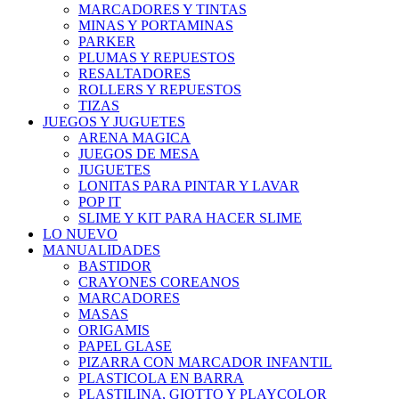
MARCADORES Y TINTAS
MINAS Y PORTAMINAS
PARKER
PLUMAS Y REPUESTOS
RESALTADORES
ROLLERS Y REPUESTOS
TIZAS
JUEGOS Y JUGUETES
ARENA MAGICA
JUEGOS DE MESA
JUGUETES
LONITAS PARA PINTAR Y LAVAR
POP IT
SLIME Y KIT PARA HACER SLIME
LO NUEVO
MANUALIDADES
BASTIDOR
CRAYONES COREANOS
MARCADORES
MASAS
ORIGAMIS
PAPEL GLASE
PIZARRA CON MARCADOR INFANTIL
PLASTICOLA EN BARRA
PLASTILINA, GIOTTO Y PLAYCOLOR