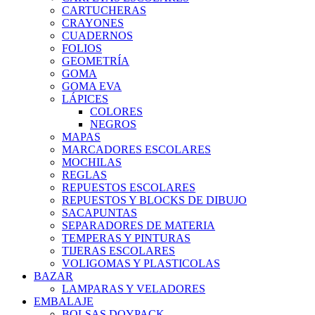
CARTUCHERAS
CRAYONES
CUADERNOS
FOLIOS
GEOMETRÍA
GOMA
GOMA EVA
LÁPICES
COLORES
NEGROS
MAPAS
MARCADORES ESCOLARES
MOCHILAS
REGLAS
REPUESTOS ESCOLARES
REPUESTOS Y BLOCKS DE DIBUJO
SACAPUNTAS
SEPARADORES DE MATERIA
TEMPERAS Y PINTURAS
TIJERAS ESCOLARES
VOLIGOMAS Y PLASTICOLAS
BAZAR
LAMPARAS Y VELADORES
EMBALAJE
BOLSAS DOYPACK