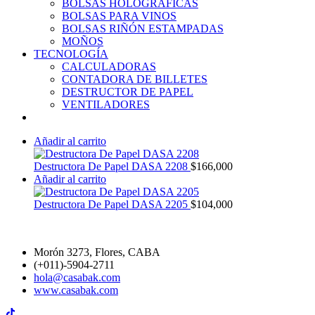
BOLSAS HOLOGRÁFICAS
BOLSAS PARA VINOS
BOLSAS RIÑÓN ESTAMPADAS
MOÑOS
TECNOLOGÍA
CALCULADORAS
CONTADORA DE BILLETES
DESTRUCTOR DE PAPEL
VENTILADORES
Añadir al carrito
Destructora De Papel DASA 2208
$
166,000
Añadir al carrito
Destructora De Papel DASA 2205
$
104,000
Morón 3273, Flores, CABA
(+011)-5904-2711
hola@casabak.com
www.casabak.com