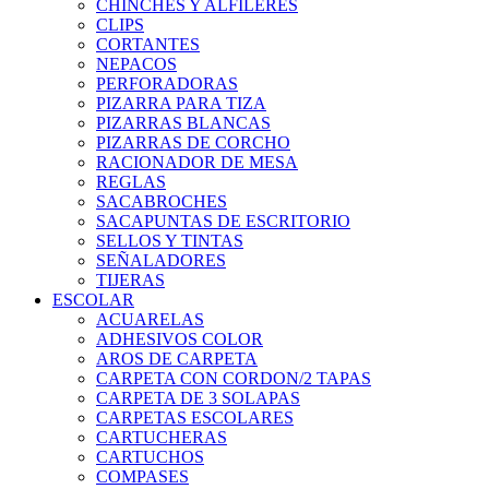
CHINCHES Y ALFILERES
CLIPS
CORTANTES
NEPACOS
PERFORADORAS
PIZARRA PARA TIZA
PIZARRAS BLANCAS
PIZARRAS DE CORCHO
RACIONADOR DE MESA
REGLAS
SACABROCHES
SACAPUNTAS DE ESCRITORIO
SELLOS Y TINTAS
SEÑALADORES
TIJERAS
ESCOLAR
ACUARELAS
ADHESIVOS COLOR
AROS DE CARPETA
CARPETA CON CORDON/2 TAPAS
CARPETA DE 3 SOLAPAS
CARPETAS ESCOLARES
CARTUCHERAS
CARTUCHOS
COMPASES