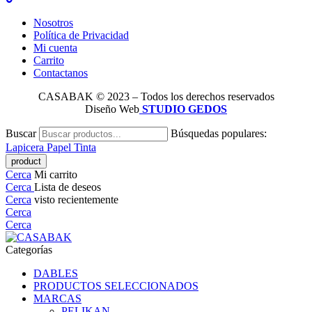
Nosotros
Política de Privacidad
Mi cuenta
Carrito
Contactanos
CASABAK © 2023 – Todos los derechos reservados
Diseño Web
STUDIO GEDOS
Buscar
Búsquedas populares:
Lapicera
Papel
Tinta
Cerca
Mi carrito
Cerca
Lista de deseos
Cerca
visto recientemente
Cerca
Cerca
Categorías
DABLES
PRODUCTOS SELECCIONADOS
MARCAS
PELIKAN