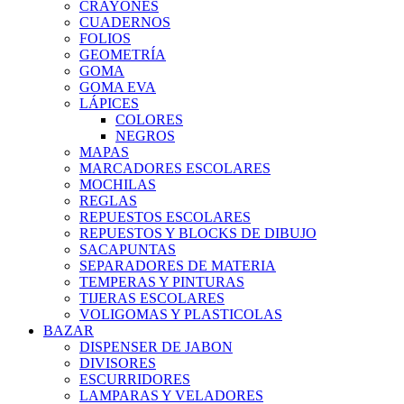
CRAYONES
CUADERNOS
FOLIOS
GEOMETRÍA
GOMA
GOMA EVA
LÁPICES
COLORES
NEGROS
MAPAS
MARCADORES ESCOLARES
MOCHILAS
REGLAS
REPUESTOS ESCOLARES
REPUESTOS Y BLOCKS DE DIBUJO
SACAPUNTAS
SEPARADORES DE MATERIA
TEMPERAS Y PINTURAS
TIJERAS ESCOLARES
VOLIGOMAS Y PLASTICOLAS
BAZAR
DISPENSER DE JABON
DIVISORES
ESCURRIDORES
LAMPARAS Y VELADORES