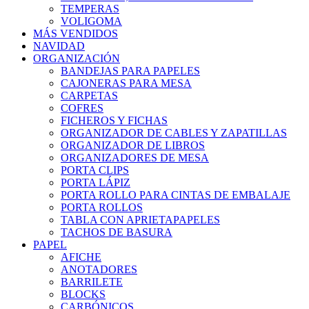
TEMPERAS
VOLIGOMA
MÁS VENDIDOS
NAVIDAD
ORGANIZACIÓN
BANDEJAS PARA PAPELES
CAJONERAS PARA MESA
CARPETAS
COFRES
FICHEROS Y FICHAS
ORGANIZADOR DE CABLES Y ZAPATILLAS
ORGANIZADOR DE LIBROS
ORGANIZADORES DE MESA
PORTA CLIPS
PORTA LÁPIZ
PORTA ROLLO PARA CINTAS DE EMBALAJE
PORTA ROLLOS
TABLA CON APRIETAPAPELES
TACHOS DE BASURA
PAPEL
AFICHE
ANOTADORES
BARRILETE
BLOCKS
CARBÓNICOS