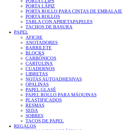
PORTA CLIPS
PORTA LÁPIZ
PORTA ROLLO PARA CINTAS DE EMBALAJE
PORTA ROLLOS
TABLA CON APRIETAPAPELES
TACHOS DE BASURA
PAPEL
AFICHE
ANOTADORES
BARRILETE
BLOCKS
CARBÓNICOS
CARTULINA
CUADERNOS
LIBRETAS
NOTAS AUTOADHESIVAS
OPALINAS
PAPEL GLASÉ
PAPEL ROLLO PARA MÁQUINAS
PLASTIFICADOS
RESMAS
SEDA
SOBRES
TACOS DE PAPEL
REGALOS