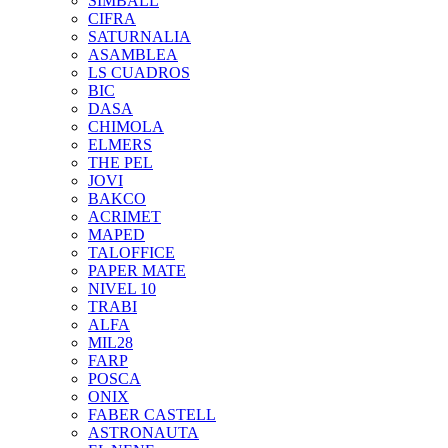
SIMBALL
CIFRA
SATURNALIA
ASAMBLEA
LS CUADROS
BIC
DASA
CHIMOLA
ELMERS
THE PEL
JOVI
BAKCO
ACRIMET
MAPED
TALOFFICE
PAPER MATE
NIVEL 10
TRABI
ALFA
MIL28
FARP
POSCA
ONIX
FABER CASTELL
ASTRONAUTA