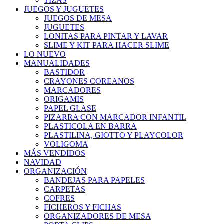
TIZAS
JUEGOS Y JUGUETES
JUEGOS DE MESA
JUGUETES
LONITAS PARA PINTAR Y LAVAR
SLIME Y KIT PARA HACER SLIME
LO NUEVO
MANUALIDADES
BASTIDOR
CRAYONES COREANOS
MARCADORES
ORIGAMIS
PAPEL GLASE
PIZARRA CON MARCADOR INFANTIL
PLASTICOLA EN BARRA
PLASTILINA, GIOTTO Y PLAYCOLOR
VOLIGOMA
MÁS VENDIDOS
NAVIDAD
ORGANIZACIÓN
BANDEJAS PARA PAPELES
CARPETAS
COFRES
FICHEROS Y FICHAS
ORGANIZADORES DE MESA