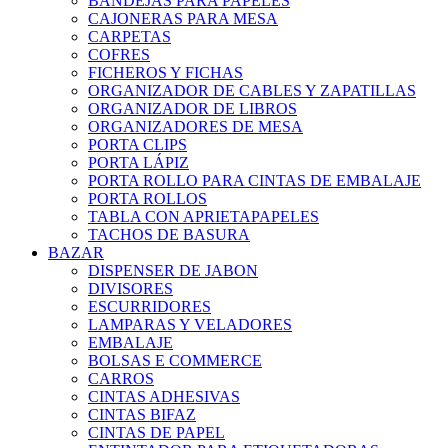
BANDEJAS PARA PAPELES
CAJONERAS PARA MESA
CARPETAS
COFRES
FICHEROS Y FICHAS
ORGANIZADOR DE CABLES Y ZAPATILLAS
ORGANIZADOR DE LIBROS
ORGANIZADORES DE MESA
PORTA CLIPS
PORTA LÁPIZ
PORTA ROLLO PARA CINTAS DE EMBALAJE
PORTA ROLLOS
TABLA CON APRIETAPAPELES
TACHOS DE BASURA
BAZAR
DISPENSER DE JABON
DIVISORES
ESCURRIDORES
LAMPARAS Y VELADORES
EMBALAJE
BOLSAS E COMMERCE
CARROS
CINTAS ADHESIVAS
CINTAS BIFAZ
CINTAS DE PAPEL