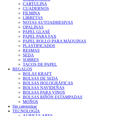
CARTULINA
CUADERNOS
FILMINA
LIBRETAS
NOTAS AUTOADHESIVAS
OPALINAS
PAPEL GLASÉ
PAPEL PARA FAX
PAPEL ROLLO PARA MÁQUINAS
PLASTIFICADOS
RESMAS
SEDA
SOBRES
TACOS DE PAPEL
REGALOS
BOLAS KRAFT
BOLSAS DE SEDA
BOLSAS HOLOGRÁFICAS
BOLSAS NAVIDEÑAS
BOLSAS PARA VINOS
BOLSAS RIÑÓN ESTAMPADAS
MOÑOS
Sin categorizar
TECNOLOGÍA
AURICULARES