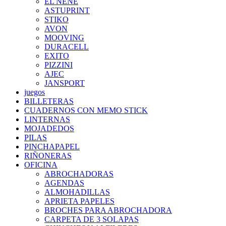
EL NENE
ASTUPRINT
STIKO
AVON
MOOVING
DURACELL
EXITO
PIZZINI
AJEC
JANSPORT
juegos
BILLETERAS
CUADERNOS CON MEMO STICK
LINTERNAS
MOJADEDOS
PILAS
PINCHAPAPEL
RIÑONERAS
OFICINA
ABROCHADORAS
AGENDAS
ALMOHADILLAS
APRIETA PAPELES
BROCHES PARA ABROCHADORA
CARPETA DE 3 SOLAPAS