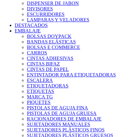
DISPENSER DE JABON
DIVISORES
ESCURRIDORES
LAMPARAS Y VELADORES
DESTACADOS
EMBALAJE
BOLSAS DOYPACK
BANDAS ELÁSTICAS
BOLSAS E COMMERCE
CARROS
CINTAS ADHESIVAS
CINTAS BIFAZ
CINTAS DE PAPEL
ENTINTADOR PARA ETIQUETADORAS
ESCALERA
ETIQUETADORAS
ETIQUETAS
MARCA TG
PIQUETES
PISTOLAS DE AGUJA FINA
PISTOLAS DE AGUJA GRUESA
RACIONADORES DE EMBALAJE
SUJETADORES MANUALES
SUJETADORES PLÁSTICOS FINOS
SUJETADORES PLÁSTICOS GRUESOS