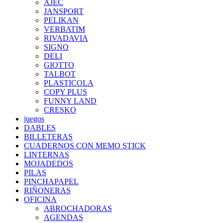
AJEC
JANSPORT
PELIKAN
VERBATIM
RIVADAVIA
SIGNO
DELI
GIOTTO
TALBOT
PLASTICOLA
COPY PLUS
FUNNY LAND
CRESKO
juegos
DABLES
BILLETERAS
CUADERNOS CON MEMO STICK
LINTERNAS
MOJADEDOS
PILAS
PINCHAPAPEL
RIÑONERAS
OFICINA
ABROCHADORAS
AGENDAS