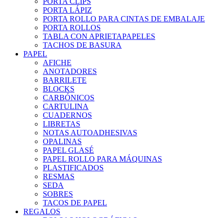
PORTA CLIPS
PORTA LÁPIZ
PORTA ROLLO PARA CINTAS DE EMBALAJE
PORTA ROLLOS
TABLA CON APRIETAPAPELES
TACHOS DE BASURA
PAPEL
AFICHE
ANOTADORES
BARRILETE
BLOCKS
CARBÓNICOS
CARTULINA
CUADERNOS
LIBRETAS
NOTAS AUTOADHESIVAS
OPALINAS
PAPEL GLASÉ
PAPEL ROLLO PARA MÁQUINAS
PLASTIFICADOS
RESMAS
SEDA
SOBRES
TACOS DE PAPEL
REGALOS