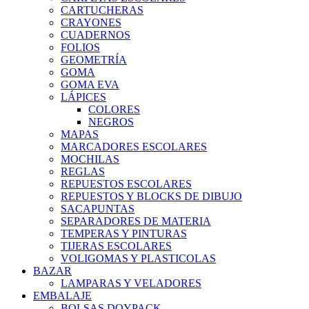
CARTUCHERAS
CRAYONES
CUADERNOS
FOLIOS
GEOMETRÍA
GOMA
GOMA EVA
LÁPICES
COLORES
NEGROS
MAPAS
MARCADORES ESCOLARES
MOCHILAS
REGLAS
REPUESTOS ESCOLARES
REPUESTOS Y BLOCKS DE DIBUJO
SACAPUNTAS
SEPARADORES DE MATERIA
TEMPERAS Y PINTURAS
TIJERAS ESCOLARES
VOLIGOMAS Y PLASTICOLAS
BAZAR
LAMPARAS Y VELADORES
EMBALAJE
BOLSAS DOYPACK