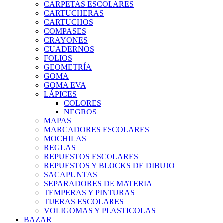
CARPETAS ESCOLARES
CARTUCHERAS
CARTUCHOS
COMPASES
CRAYONES
CUADERNOS
FOLIOS
GEOMETRÍA
GOMA
GOMA EVA
LÁPICES
COLORES
NEGROS
MAPAS
MARCADORES ESCOLARES
MOCHILAS
REGLAS
REPUESTOS ESCOLARES
REPUESTOS Y BLOCKS DE DIBUJO
SACAPUNTAS
SEPARADORES DE MATERIA
TEMPERAS Y PINTURAS
TIJERAS ESCOLARES
VOLIGOMAS Y PLASTICOLAS
BAZAR