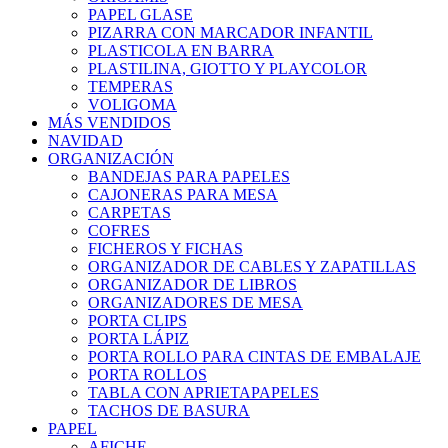
PAPEL GLASE
PIZARRA CON MARCADOR INFANTIL
PLASTICOLA EN BARRA
PLASTILINA, GIOTTO Y PLAYCOLOR
TEMPERAS
VOLIGOMA
MÁS VENDIDOS
NAVIDAD
ORGANIZACIÓN
BANDEJAS PARA PAPELES
CAJONERAS PARA MESA
CARPETAS
COFRES
FICHEROS Y FICHAS
ORGANIZADOR DE CABLES Y ZAPATILLAS
ORGANIZADOR DE LIBROS
ORGANIZADORES DE MESA
PORTA CLIPS
PORTA LÁPIZ
PORTA ROLLO PARA CINTAS DE EMBALAJE
PORTA ROLLOS
TABLA CON APRIETAPAPELES
TACHOS DE BASURA
PAPEL
AFICHE