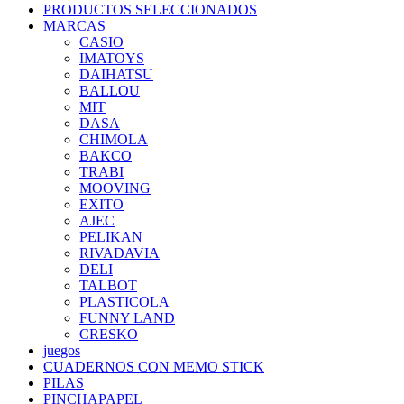
PRODUCTOS SELECCIONADOS
MARCAS
CASIO
IMATOYS
DAIHATSU
BALLOU
MIT
DASA
CHIMOLA
BAKCO
TRABI
MOOVING
EXITO
AJEC
PELIKAN
RIVADAVIA
DELI
TALBOT
PLASTICOLA
FUNNY LAND
CRESKO
juegos
CUADERNOS CON MEMO STICK
PILAS
PINCHAPAPEL