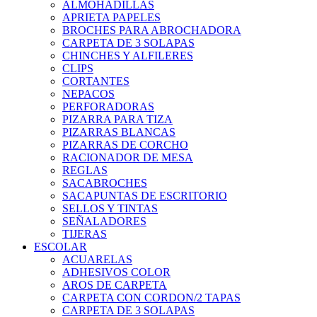
ALMOHADILLAS
APRIETA PAPELES
BROCHES PARA ABROCHADORA
CARPETA DE 3 SOLAPAS
CHINCHES Y ALFILERES
CLIPS
CORTANTES
NEPACOS
PERFORADORAS
PIZARRA PARA TIZA
PIZARRAS BLANCAS
PIZARRAS DE CORCHO
RACIONADOR DE MESA
REGLAS
SACABROCHES
SACAPUNTAS DE ESCRITORIO
SELLOS Y TINTAS
SEÑALADORES
TIJERAS
ESCOLAR
ACUARELAS
ADHESIVOS COLOR
AROS DE CARPETA
CARPETA CON CORDON/2 TAPAS
CARPETA DE 3 SOLAPAS