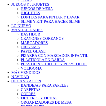
TIZAS
JUEGOS Y JUGUETES
JUEGOS DE MESA
JUGUETES
LONITAS PARA PINTAR Y LAVAR
SLIME Y KIT PARA HACER SLIME
LO NUEVO
MANUALIDADES
BASTIDOR
CRAYONES COREANOS
MARCADORES
ORIGAMIS
PAPEL GLASE
PIZARRA CON MARCADOR INFANTIL
PLASTICOLA EN BARRA
PLASTILINA, GIOTTO Y PLAYCOLOR
VOLIGOMA
MÁS VENDIDOS
NAVIDAD
ORGANIZACIÓN
BANDEJAS PARA PAPELES
CARPETAS
COFRES
FICHEROS Y FICHAS
ORGANIZADORES DE MESA