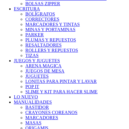
BOLSAS ZIPPER
ESCRITURA
BOLÍGRAFOS
CORRECTORES
MARCADORES Y TINTAS
MINAS Y PORTAMINAS
PARKER
PLUMAS Y REPUESTOS
RESALTADORES
ROLLERS Y REPUESTOS
TIZAS
JUEGOS Y JUGUETES
ARENA MAGICA
JUEGOS DE MESA
JUGUETES
LONITAS PARA PINTAR Y LAVAR
POP IT
SLIME Y KIT PARA HACER SLIME
LO NUEVO
MANUALIDADES
BASTIDOR
CRAYONES COREANOS
MARCADORES
MASAS
ORIGAMIS