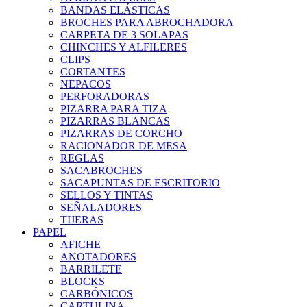
BANDAS ELÁSTICAS
BROCHES PARA ABROCHADORA
CARPETA DE 3 SOLAPAS
CHINCHES Y ALFILERES
CLIPS
CORTANTES
NEPACOS
PERFORADORAS
PIZARRA PARA TIZA
PIZARRAS BLANCAS
PIZARRAS DE CORCHO
RACIONADOR DE MESA
REGLAS
SACABROCHES
SACAPUNTAS DE ESCRITORIO
SELLOS Y TINTAS
SEÑALADORES
TIJERAS
PAPEL
AFICHE
ANOTADORES
BARRILETE
BLOCKS
CARBÓNICOS
CARTULINA