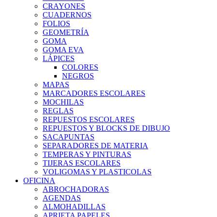
CRAYONES
CUADERNOS
FOLIOS
GEOMETRÍA
GOMA
GOMA EVA
LÁPICES
COLORES
NEGROS
MAPAS
MARCADORES ESCOLARES
MOCHILAS
REGLAS
REPUESTOS ESCOLARES
REPUESTOS Y BLOCKS DE DIBUJO
SACAPUNTAS
SEPARADORES DE MATERIA
TEMPERAS Y PINTURAS
TIJERAS ESCOLARES
VOLIGOMAS Y PLASTICOLAS
OFICINA
ABROCHADORAS
AGENDAS
ALMOHADILLAS
APRIETA PAPELES