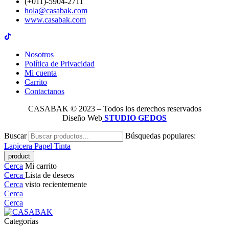
(+011)-5904-2711
hola@casabak.com
www.casabak.com
Nosotros
Política de Privacidad
Mi cuenta
Carrito
Contactanos
CASABAK © 2023 – Todos los derechos reservados
Diseño Web
STUDIO GEDOS
Buscar
Búsquedas populares:
Lapicera
Papel
Tinta
Cerca
Mi carrito
Cerca
Lista de deseos
Cerca
visto recientemente
Cerca
Cerca
Categorías