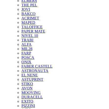
ELMERS
THE PEL
JOVI
BAKCO
ACRIMET
MAPED
TALOFFICE
PAPER MATE
NIVEL 10
TRABI
ALFA
MIL28
FARP
POSCA
ONIX
FABER CASTELL
ASTRONAUTA
EL NENE
ASTUPRINT
STIKO
AVON
MOOVING
DURACELL
EXITO
PIZZINI