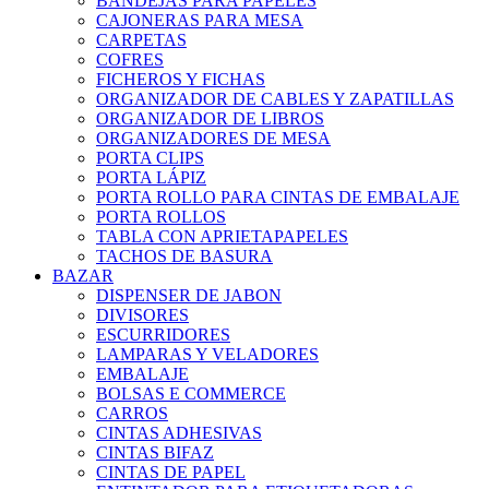
BANDEJAS PARA PAPELES
CAJONERAS PARA MESA
CARPETAS
COFRES
FICHEROS Y FICHAS
ORGANIZADOR DE CABLES Y ZAPATILLAS
ORGANIZADOR DE LIBROS
ORGANIZADORES DE MESA
PORTA CLIPS
PORTA LÁPIZ
PORTA ROLLO PARA CINTAS DE EMBALAJE
PORTA ROLLOS
TABLA CON APRIETAPAPELES
TACHOS DE BASURA
BAZAR
DISPENSER DE JABON
DIVISORES
ESCURRIDORES
LAMPARAS Y VELADORES
EMBALAJE
BOLSAS E COMMERCE
CARROS
CINTAS ADHESIVAS
CINTAS BIFAZ
CINTAS DE PAPEL