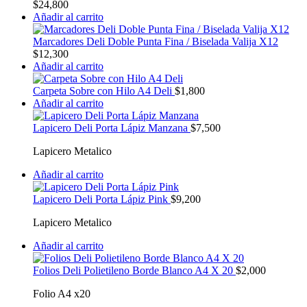
$
24,800
Añadir al carrito
Marcadores Deli Doble Punta Fina / Biselada Valija X12
$
12,300
Añadir al carrito
Carpeta Sobre con Hilo A4 Deli
$
1,800
Añadir al carrito
Lapicero Deli Porta Lápiz Manzana
$
7,500
Lapicero Metalico
Añadir al carrito
Lapicero Deli Porta Lápiz Pink
$
9,200
Lapicero Metalico
Añadir al carrito
Folios Deli Polietileno Borde Blanco A4 X 20
$
2,000
Folio A4 x20