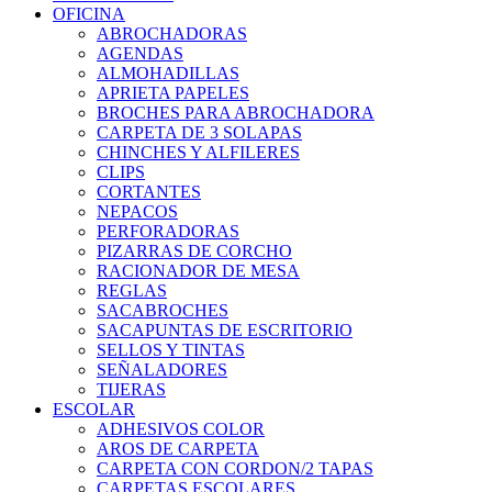
OFICINA
ABROCHADORAS
AGENDAS
ALMOHADILLAS
APRIETA PAPELES
BROCHES PARA ABROCHADORA
CARPETA DE 3 SOLAPAS
CHINCHES Y ALFILERES
CLIPS
CORTANTES
NEPACOS
PERFORADORAS
PIZARRAS DE CORCHO
RACIONADOR DE MESA
REGLAS
SACABROCHES
SACAPUNTAS DE ESCRITORIO
SELLOS Y TINTAS
SEÑALADORES
TIJERAS
ESCOLAR
ADHESIVOS COLOR
AROS DE CARPETA
CARPETA CON CORDON/2 TAPAS
CARPETAS ESCOLARES