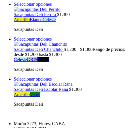
Seleccionar opciones
Sacapuntas Deli Perrito
$
1,300
Amarillo
Blanco
Celeste
Sacapuntas Deli
Seleccionar opciones
Sacapuntas Deli Chanchito
$
1,200
-
$
1,300
Rango de precios:
desde $1,200 hasta $1,300
Celeste
GRIS
Negro
Sacapuntas Deli
Seleccionar opciones
Sacapuntas Deli Escolar Rana
$
1,300
Amarillo
Verde
Sacapuntas Deli
Morón 3273, Flores, CABA