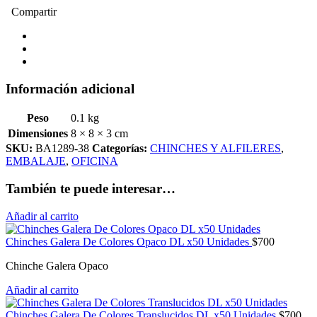
Compartir
Información adicional
Peso
0.1 kg
Dimensiones
8 × 8 × 3 cm
SKU:
BA1289-38
Categorías:
CHINCHES Y ALFILERES
,
EMBALAJE
,
OFICINA
También te puede interesar…
Añadir al carrito
Chinches Galera De Colores Opaco DL x50 Unidades
$
700
Chinche Galera Opaco
Añadir al carrito
Chinches Galera De Colores Translucidos DL x50 Unidades
$
700