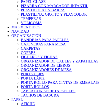
PAPEL GLASE
PIZARRA CON MARCADOR INFANTIL
PLASTICOLA EN BARRA
PLASTILINA, GIOTTO Y PLAYCOLOR
TEMPERAS
VOLIGOMA
MÁS VENDIDOS
NAVIDAD
ORGANIZACIÓN
BANDEJAS PARA PAPELES
CAJONERAS PARA MESA
CARPETAS
COFRES
FICHEROS Y FICHAS
ORGANIZADOR DE CABLES Y ZAPATILLAS
ORGANIZADOR DE LIBROS
ORGANIZADORES DE MESA
PORTA CLIPS
PORTA LÁPIZ
PORTA ROLLO PARA CINTAS DE EMBALAJE
PORTA ROLLOS
TABLA CON APRIETAPAPELES
TACHOS DE BASURA
PAPEL
AFICHE