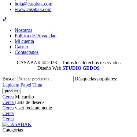
hola@casabak.com
www.casabak.com
Nosotros
Política de Privacidad
Mi cuenta
Carrito
Contactanos
CASABAK © 2023 – Todos los derechos reservados
Diseño Web
STUDIO GEDOS
Buscar
Búsquedas populares:
Lapicera
Papel
Tinta
Cerca
Mi carrito
Cerca
Lista de deseos
Cerca
visto recientemente
Cerca
Cerca
Categorías