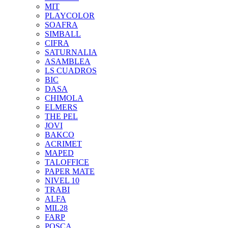
MIT
PLAYCOLOR
SOAFRA
SIMBALL
CIFRA
SATURNALIA
ASAMBLEA
LS CUADROS
BIC
DASA
CHIMOLA
ELMERS
THE PEL
JOVI
BAKCO
ACRIMET
MAPED
TALOFFICE
PAPER MATE
NIVEL 10
TRABI
ALFA
MIL28
FARP
POSCA