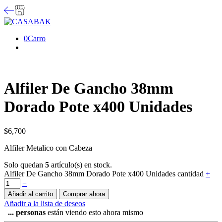
0
Carro
Alfiler De Gancho 38mm
Dorado Pote x400 Unidades
$
6,700
Alfiler Metalico con Cabeza
Solo quedan
5
artículo(s) en stock.
Alfiler De Gancho 38mm Dorado Pote x400 Unidades cantidad
+
−
Añadir al carrito
Comprar ahora
Añadir a la lista de deseos
...
personas
están viendo esto ahora mismo