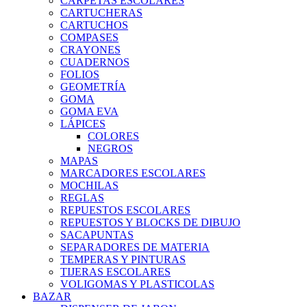
CARPETAS ESCOLARES
CARTUCHERAS
CARTUCHOS
COMPASES
CRAYONES
CUADERNOS
FOLIOS
GEOMETRÍA
GOMA
GOMA EVA
LÁPICES
COLORES
NEGROS
MAPAS
MARCADORES ESCOLARES
MOCHILAS
REGLAS
REPUESTOS ESCOLARES
REPUESTOS Y BLOCKS DE DIBUJO
SACAPUNTAS
SEPARADORES DE MATERIA
TEMPERAS Y PINTURAS
TIJERAS ESCOLARES
VOLIGOMAS Y PLASTICOLAS
BAZAR