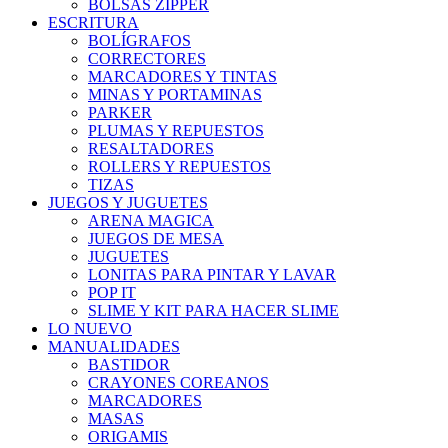
BOLSAS ZIPPER
ESCRITURA
BOLÍGRAFOS
CORRECTORES
MARCADORES Y TINTAS
MINAS Y PORTAMINAS
PARKER
PLUMAS Y REPUESTOS
RESALTADORES
ROLLERS Y REPUESTOS
TIZAS
JUEGOS Y JUGUETES
ARENA MAGICA
JUEGOS DE MESA
JUGUETES
LONITAS PARA PINTAR Y LAVAR
POP IT
SLIME Y KIT PARA HACER SLIME
LO NUEVO
MANUALIDADES
BASTIDOR
CRAYONES COREANOS
MARCADORES
MASAS
ORIGAMIS