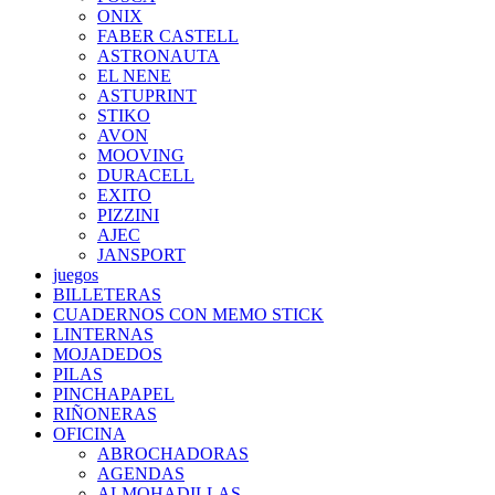
ONIX
FABER CASTELL
ASTRONAUTA
EL NENE
ASTUPRINT
STIKO
AVON
MOOVING
DURACELL
EXITO
PIZZINI
AJEC
JANSPORT
juegos
BILLETERAS
CUADERNOS CON MEMO STICK
LINTERNAS
MOJADEDOS
PILAS
PINCHAPAPEL
RIÑONERAS
OFICINA
ABROCHADORAS
AGENDAS
ALMOHADILLAS