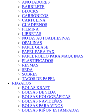
ANOTADORES
BARRILETE
BLOCKS
CARBÓNICOS
CARTULINA
CUADERNOS
FILMINA
LIBRETAS
NOTAS AUTOADHESIVAS
OPALINAS
PAPEL GLASÉ
PAPEL PARA FAX
PAPEL ROLLO PARA MÁQUINAS
PLASTIFICADOS
RESMAS
SEDA
SOBRES
TACOS DE PAPEL
REGALOS
BOLAS KRAFT
BOLSAS DE SEDA
BOLSAS HOLOGRÁFICAS
BOLSAS NAVIDEÑAS
BOLSAS PARA VINOS
BOLSAS RIÑÓN ESTAMPADAS