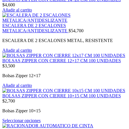
$
4,600
Añadir al carrito
ESCALERA DE 2 ESCALONES
METALICA/ANTIDESLIZANTE
$
54,700
ESCALERA DE 2 ESCALONES METAL, RESISTENTE
Añadir al carrito
BOLSAS ZIPPER CON CIERRE 12×17 CM 100 UNIDADES
$
3,500
Bolsas Zipper 12×17
Añadir al carrito
BOLSAS ZIPPER CON CIERRE 10×15 CM 100 UNIDADES
$
2,700
Bolsas Zipper 10×15
Seleccionar opciones