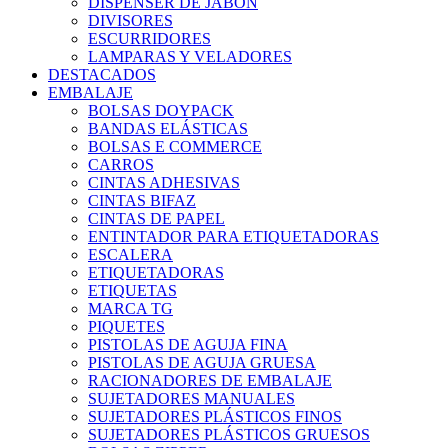
DISPENSER DE JABON
DIVISORES
ESCURRIDORES
LAMPARAS Y VELADORES
DESTACADOS
EMBALAJE
BOLSAS DOYPACK
BANDAS ELÁSTICAS
BOLSAS E COMMERCE
CARROS
CINTAS ADHESIVAS
CINTAS BIFAZ
CINTAS DE PAPEL
ENTINTADOR PARA ETIQUETADORAS
ESCALERA
ETIQUETADORAS
ETIQUETAS
MARCA TG
PIQUETES
PISTOLAS DE AGUJA FINA
PISTOLAS DE AGUJA GRUESA
RACIONADORES DE EMBALAJE
SUJETADORES MANUALES
SUJETADORES PLÁSTICOS FINOS
SUJETADORES PLÁSTICOS GRUESOS